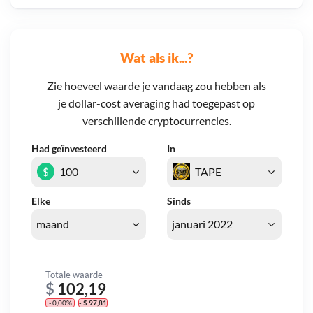
Wat als ik...?
Zie hoeveel waarde je vandaag zou hebben als
je dollar-cost averaging had toegepast op
verschillende cryptocurrencies.
Had geïnvesteerd
In
$
Elke
Sinds
Totale waarde
$
102,19
- 0,00%
- $ 97,81