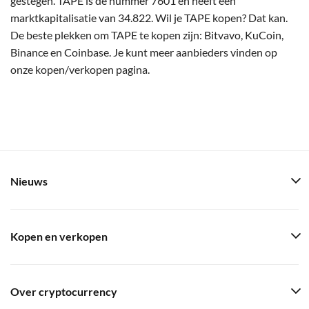
gestegen. TAPE is de nummer 7601 en heeft een
marktkapitalisatie van 34.822. Wil je TAPE kopen? Dat kan.
De beste plekken om TAPE te kopen zijn: Bitvavo, KuCoin,
Binance en Coinbase. Je kunt meer aanbieders vinden op
onze kopen/verkopen pagina.
Nieuws
Kopen en verkopen
Over cryptocurrency