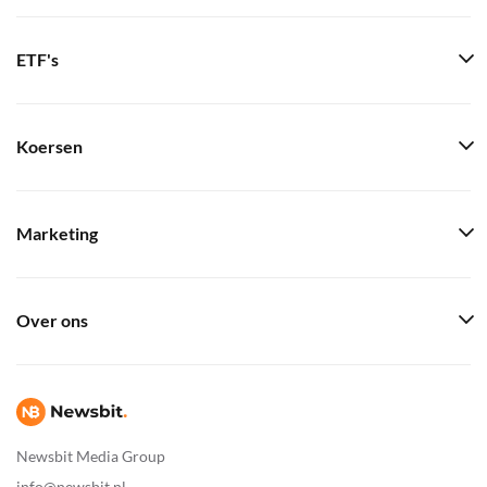
ETF's
Koersen
Marketing
Over ons
Newsbit Media Group
info@newsbit.nl