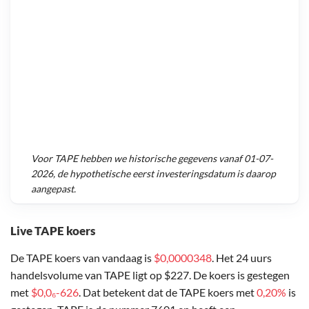
Voor
TAPE
hebben we historische gegevens vanaf
01-07-
2026
, de hypothetische eerst investeringsdatum is daarop
aangepast.
Live TAPE koers
De TAPE koers van vandaag is
$0,0000348
. Het 24 uurs
handelsvolume van TAPE ligt op $227. De koers is gestegen
met
$0,0₆-626
. Dat betekent dat de TAPE koers met
0,20%
is