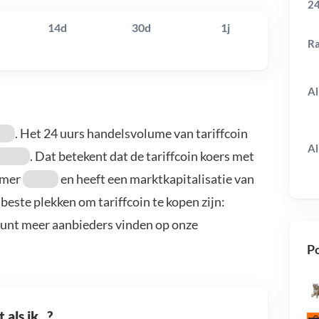
24
14d
30d
1j
R
Al
. Het 24 uurs handelsvolume van tariffcoin
Al
. Dat betekent dat de tariffcoin koers met
ummer
en heeft een marktkapitalisatie van
 beste plekken om tariffcoin te kopen zijn:
kunt meer aanbieders vinden op onze
Po
als ik...?