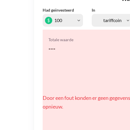
Had geïnvesteerd
In
$
Totale waarde
---
Door een fout konden er geen gegevens
opnieuw.