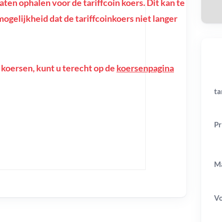
en ophalen voor de tariffcoin koers. Dit kan te
 mogelijkheid dat de tariffcoinkoers niet langer
 koersen, kunt u terecht op de
koersenpagina
ta
Pr
Ma
V