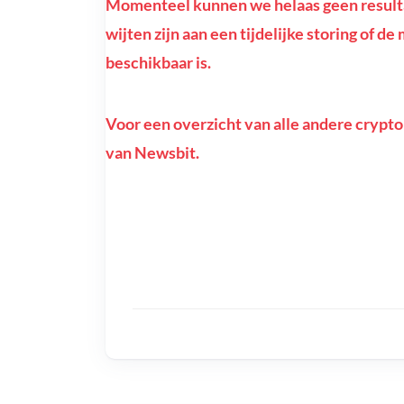
Momenteel kunnen we helaas geen resultat
wijten zijn aan een tijdelijke storing of de
beschikbaar is.
Voor een overzicht van alle andere crypto
van Newsbit.