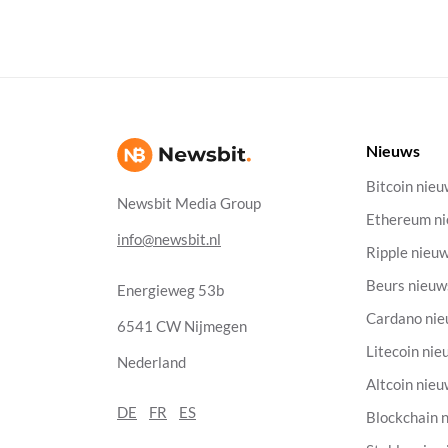
Nieuws
Bitcoin nie
Newsbit Media Group
Ethereum n
info@newsbit.nl
Ripple nieu
Beurs nieuw
Energieweg 53b
Cardano ni
6541 CW Nijmegen
Litecoin nie
Nederland
Altcoin nie
DE
FR
ES
Blockchain 