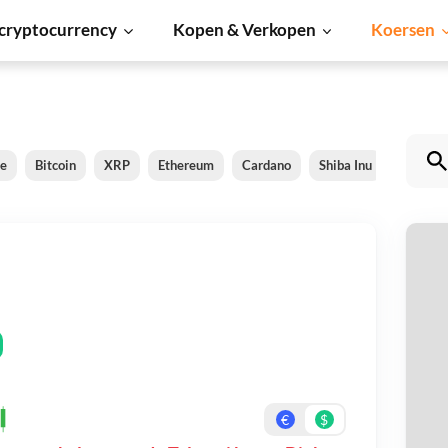
cryptocurrency
Kopen & Verkopen
Koersen
le
Bitcoin
XRP
Ethereum
Cardano
Shiba Inu
Dogeco
Te
Be
On
€
$