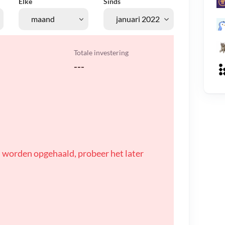
Elke
Sinds
Totale investering
---
 worden opgehaald, probeer het later