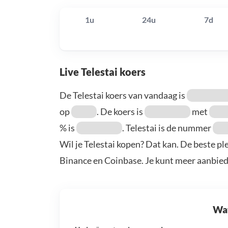
1u
24u
7d
Live Telestai koers
De Telestai koers van vandaag is
op
. De koers is
met
% is
. Telestai is de nummer
Wil je Telestai kopen? Dat kan. De beste pl
Binance en Coinbase. Je kunt meer aanbie
Wat 