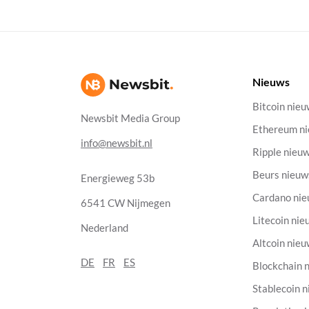
Nieuws
Bitcoin nie
Newsbit Media Group
Ethereum n
info@newsbit.nl
Ripple nieu
Beurs nieuw
Energieweg 53b
Cardano ni
6541 CW Nijmegen
Litecoin nie
Nederland
Altcoin nie
DE
FR
ES
Blockchain 
Stablecoin 