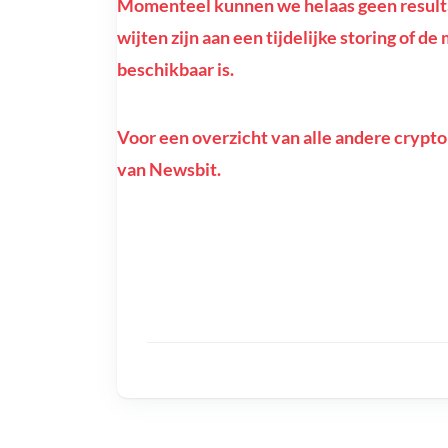
Momenteel kunnen we helaas geen resultat
wijten zijn aan een tijdelijke storing of d
beschikbaar is.
Voor een overzicht van alle andere crypto
van Newsbit.