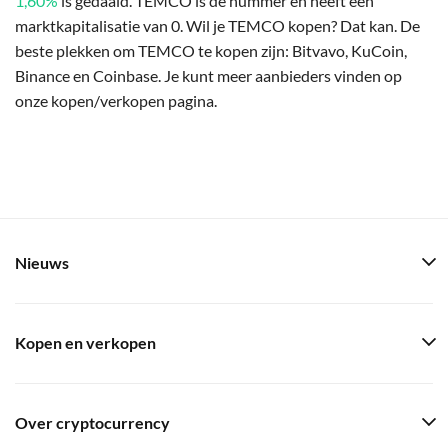
1,60%
is gedaald. TEMCO is de nummer en heeft een
marktkapitalisatie van 0. Wil je TEMCO kopen? Dat kan. De
beste plekken om TEMCO te kopen zijn: Bitvavo, KuCoin,
Binance en Coinbase. Je kunt meer aanbieders vinden op
onze kopen/verkopen pagina.
Nieuws
Kopen en verkopen
Over cryptocurrency