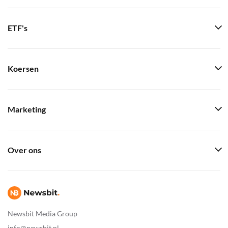
ETF's
Koersen
Marketing
Over ons
Newsbit Media Group
info@newsbit.nl