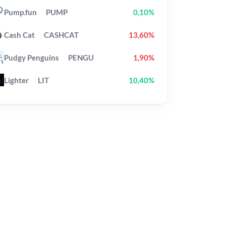
Pump.fun
PUMP
0,10%
Cash Cat
CASHCAT
13,60%
Pudgy Penguins
PENGU
1,90%
Lighter
LIT
10,40%