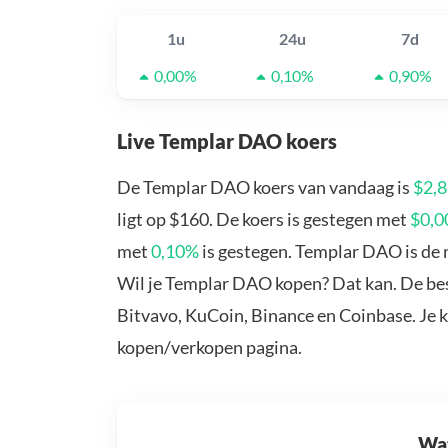
1u
24u
7d
0,00%
0,10%
0,90%
Live Templar DAO koers
De Templar DAO koers van vandaag is
$2,
ligt op $160. De koers is gestegen met
$0,0
met
0,10%
is gestegen. Templar DAO is de 
Wil je Templar DAO kopen? Dat kan. De be
Bitvavo, KuCoin, Binance en Coinbase. Je 
kopen/verkopen pagina.
Wat 