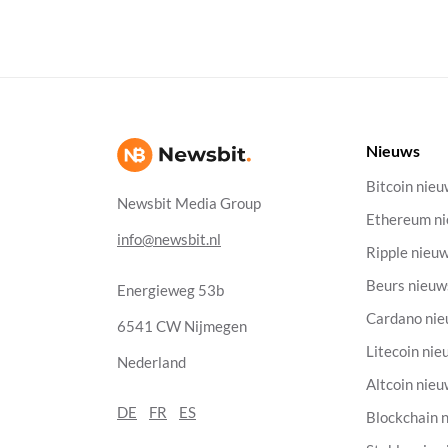
Nieuws
Bitcoin nie
Newsbit Media Group
Ethereum n
info@newsbit.nl
Ripple nieu
Beurs nieuw
Energieweg 53b
Cardano ni
6541 CW Nijmegen
Litecoin nie
Nederland
Altcoin nie
DE
FR
ES
Blockchain 