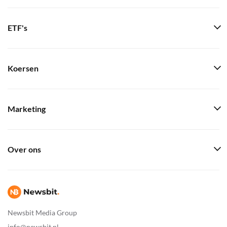
ETF's
Koersen
Marketing
Over ons
Newsbit Media Group
info@newsbit.nl