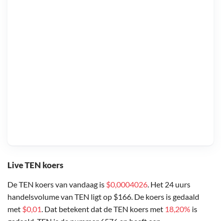
Live TEN koers
De TEN koers van vandaag is
$0,0004026
. Het 24 uurs
handelsvolume van TEN ligt op $166. De koers is gedaald
met
$0,01
. Dat betekent dat de TEN koers met
18,20%
is