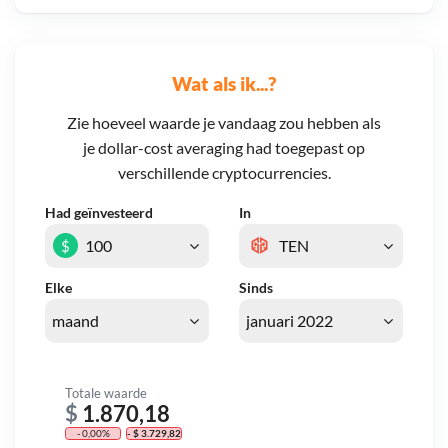
Wat als ik...?
Zie hoeveel waarde je vandaag zou hebben als
je dollar-cost averaging had toegepast op
verschillende cryptocurrencies.
Had geïnvesteerd
In
$
Elke
Sinds
Totale waarde
$
1.870,18
- 0,00%
- $ 3.729,82