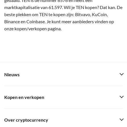
gedaald. TEN is de nummer 6576 en heeft een
marktkapitalisatie van 61.597. Wil je TEN kopen? Dat kan. De
beste plekken om TEN te kopen zijn: Bitvavo, KuCoin,
Binance en Coinbase. Je kunt meer aanbieders vinden op
onze kopen/verkopen pagina.
Nieuws
Kopen en verkopen
Over cryptocurrency