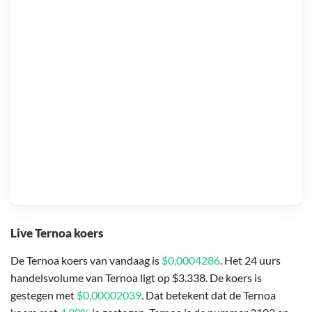
Live Ternoa koers
De Ternoa koers van vandaag is
$0,0004286
. Het 24 uurs
handelsvolume van Ternoa ligt op $3.338. De koers is
gestegen met
$0,00002039
. Dat betekent dat de Ternoa