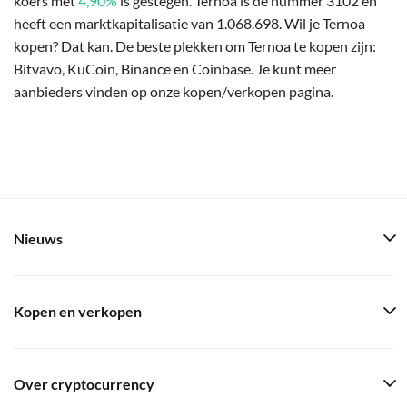
koers met
4,90%
is gestegen. Ternoa is de nummer 3102 en
heeft een marktkapitalisatie van 1.068.698. Wil je Ternoa
kopen? Dat kan. De beste plekken om Ternoa te kopen zijn:
Bitvavo, KuCoin, Binance en Coinbase. Je kunt meer
aanbieders vinden op onze kopen/verkopen pagina.
Nieuws
Kopen en verkopen
Over cryptocurrency