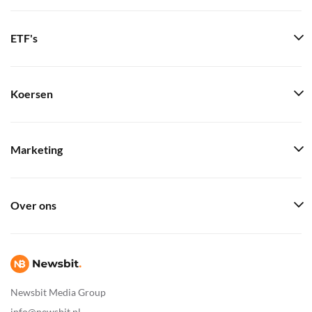
ETF's
Koersen
Marketing
Over ons
Newsbit Media Group
info@newsbit.nl