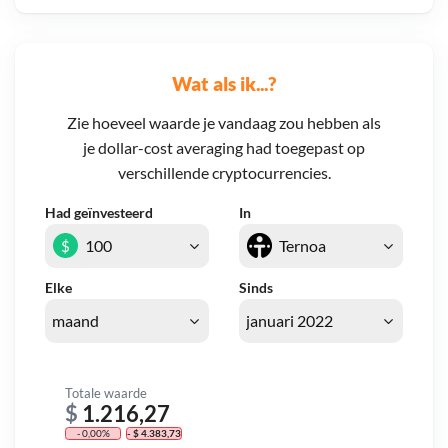
Wat als ik...?
Zie hoeveel waarde je vandaag zou hebben als
je dollar-cost averaging had toegepast op
verschillende cryptocurrencies.
Had geïnvesteerd
In
$
Elke
Sinds
Totale waarde
$
1.216,27
- 0,00%
- $ 4.383,73