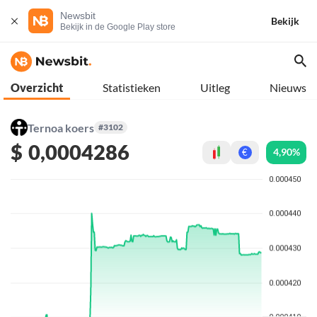
Newsbit
Bekijk
Bekijk in de Google Play store
Overzicht
Statistieken
Uitleg
Nieuws
Ternoa koers
#3102
$
0,0004286
4,90%
€