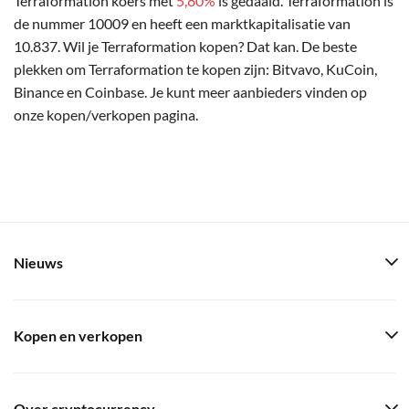
Terraformation koers met
5,80%
is gedaald. Terraformation is
de nummer 10009 en heeft een marktkapitalisatie van
10.837. Wil je Terraformation kopen? Dat kan. De beste
plekken om Terraformation te kopen zijn: Bitvavo, KuCoin,
Binance en Coinbase. Je kunt meer aanbieders vinden op
onze kopen/verkopen pagina.
Nieuws
Kopen en verkopen