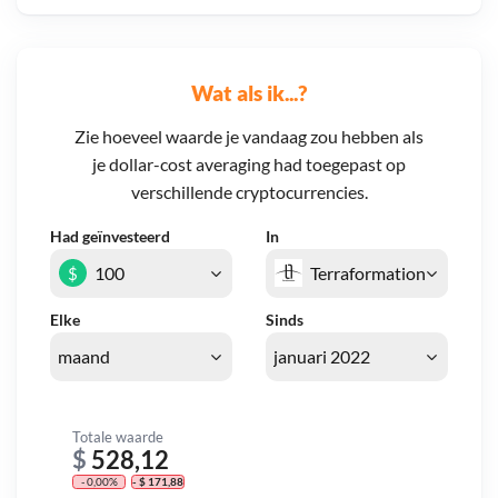
Wat als ik...?
Zie hoeveel waarde je vandaag zou hebben als
je dollar-cost averaging had toegepast op
verschillende cryptocurrencies.
Had geïnvesteerd
In
$
Elke
Sinds
Totale waarde
$
528,12
- 0,00%
- $ 171,88