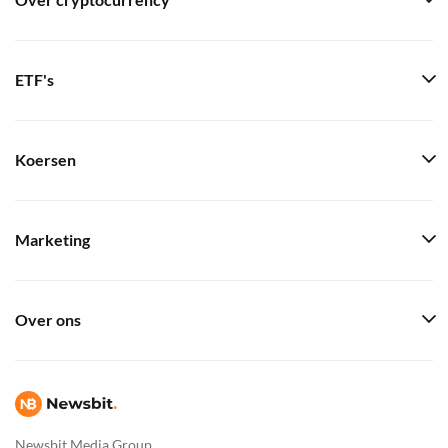
Over cryptocurrency
ETF's
Koersen
Marketing
Over ons
Newsbit Media Group