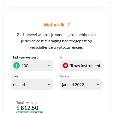
Wat als ik...?
Zie hoeveel waarde je vandaag zou hebben als
je dollar-cost averaging had toegepast op
verschillende cryptocurrencies.
Had geïnvesteerd
In
$
Elke
Sinds
Totale waarde
$
812,50
+ 16,07%
+ $ 112,50