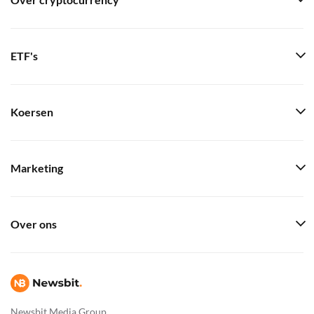
Over cryptocurrency
ETF's
Koersen
Marketing
Over ons
Newsbit Media Group