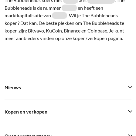
The Bubbleheads koers met
% is
. The
Bubbleheads is de nummer
en heeft een
marktkapitalisatie van
. Wil je The Bubbleheads
kopen? Dat kan. De beste plekken om The Bubbleheads te
kopen zijn: Bitvavo, KuCoin, Binance en Coinbase. Je kunt
meer aanbieders vinden op onze kopen/verkopen pagina.
Nieuws
Kopen en verkopen