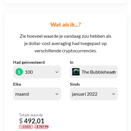
Wat als ik...?
Zie hoeveel waarde je vandaag zou hebben als
je dollar-cost averaging had toegepast op
verschillende cryptocurrencies.
Had geïnvesteerd
In
$
Elke
Sinds
Totale waarde
$
492,01
- 0,00%
- $ 707,99