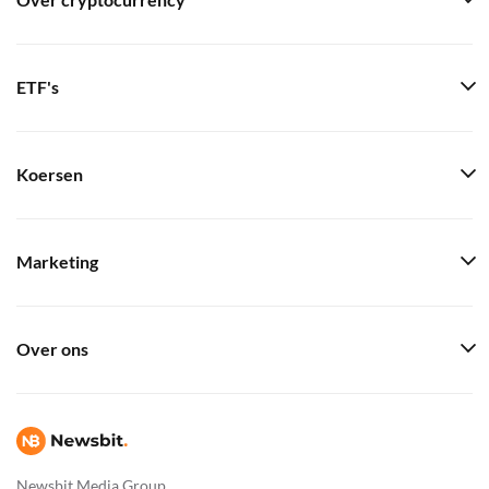
Over cryptocurrency
ETF's
Koersen
Marketing
Over ons
Newsbit Media Group