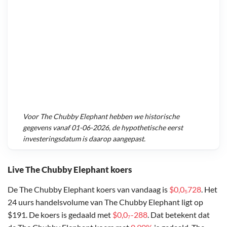
Voor
The Chubby Elephant
hebben we historische
gegevens vanaf
01-06-2026
, de hypothetische eerst
investeringsdatum is daarop aangepast.
Live The Chubby Elephant koers
De The Chubby Elephant koers van vandaag is
$0,0₅728
. Het
24 uurs handelsvolume van The Chubby Elephant ligt op
$191. De koers is gedaald met
$0,0₇-288
. Dat betekent dat