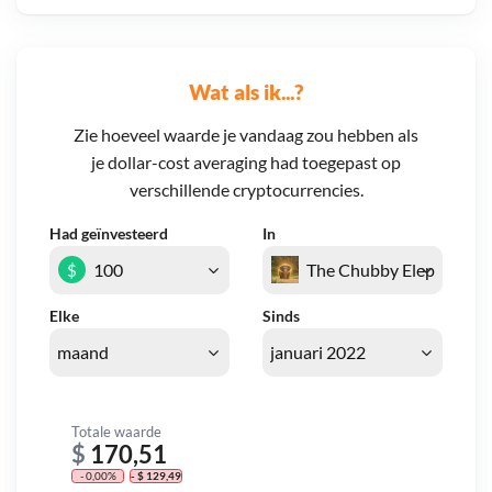
Wat als ik...?
Zie hoeveel waarde je vandaag zou hebben als
je dollar-cost averaging had toegepast op
verschillende cryptocurrencies.
Had geïnvesteerd
In
$
Elke
Sinds
Totale waarde
$
170,51
- 0,00%
- $ 129,49