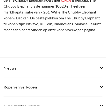
de The Chubby Elephant koers met
0,90%
is gedaald. The
Chubby Elephant is de nummer 10828 en heeft een
marktkapitalisatie van 7.281. Wil je The Chubby Elephant
kopen? Dat kan. De beste plekken om The Chubby Elephant
te kopen zijn: Bitvavo, KuCoin, Binance en Coinbase. Je kunt
meer aanbieders vinden op onze kopen/verkopen pagina.
Nieuws
Kopen en verkopen