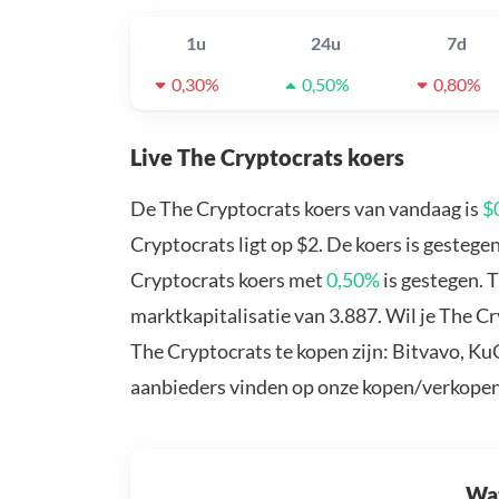
1u
24u
7d
0,30%
0,50%
0,80%
Live The Cryptocrats koers
De The Cryptocrats koers van vandaag is
$
Cryptocrats ligt op $2. De koers is gesteg
Cryptocrats koers met
0,50%
is gestegen. 
marktkapitalisatie van 3.887. Wil je The C
The Cryptocrats te kopen zijn: Bitvavo, Ku
aanbieders vinden op onze kopen/verkopen
Wat 