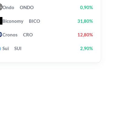
Ondo
ONDO
0,90%
Biconomy
BICO
31,80%
Cronos
CRO
12,80%
Sui
SUI
2,90%