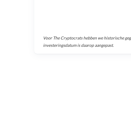
Voor
The Cryptocrats
hebben we historische ge
investeringsdatum is daarop aangepast.