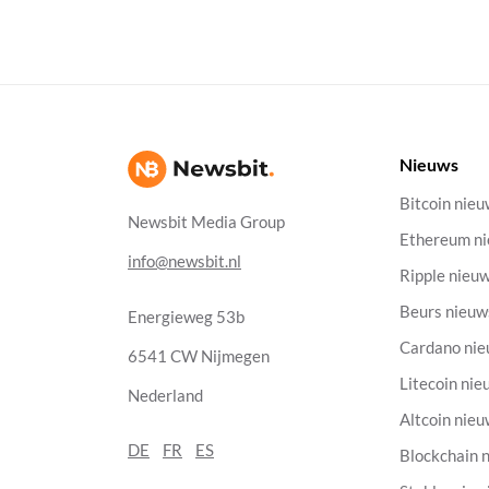
Nieuws
Bitcoin nie
Newsbit Media Group
Ethereum n
info@newsbit.nl
Ripple nieu
Beurs nieuw
Energieweg 53b
Cardano ni
6541 CW Nijmegen
Litecoin nie
Nederland
Altcoin nie
DE
FR
ES
Blockchain 