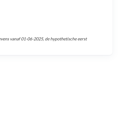
evens vanaf
01-06-2025
, de hypothetische eerst