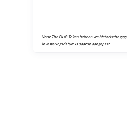
Voor
The DUB Token
hebben we historische geg
investeringsdatum is daarop aangepast.