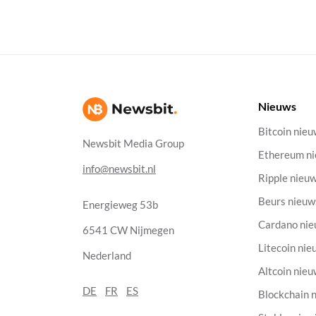
Nieuws
Bitcoin nie
Newsbit Media Group
Ethereum n
info@newsbit.nl
Ripple nieu
Beurs nieuw
Energieweg 53b
Cardano ni
6541 CW Nijmegen
Litecoin nie
Nederland
Altcoin nie
DE
FR
ES
Blockchain 