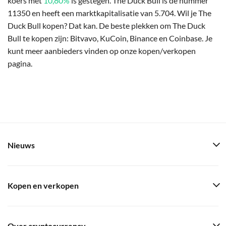
koers met
10,80%
is gestegen. The Duck Bull is de nummer
11350 en heeft een marktkapitalisatie van 5.704. Wil je The
Duck Bull kopen? Dat kan. De beste plekken om The Duck
Bull te kopen zijn: Bitvavo, KuCoin, Binance en Coinbase. Je
kunt meer aanbieders vinden op onze kopen/verkopen
pagina.
Nieuws
Kopen en verkopen