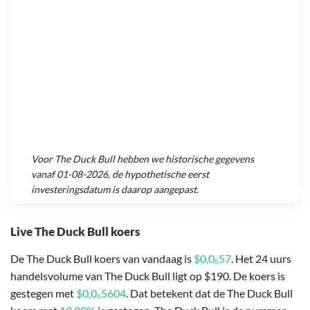
Voor
The Duck Bull
hebben we historische gegevens
vanaf
01-08-2026
, de hypothetische eerst
investeringsdatum is daarop aangepast.
Live The Duck Bull koers
De The Duck Bull koers van vandaag is
$0,0₅57
. Het 24 uurs
handelsvolume van The Duck Bull ligt op $190. De koers is
gestegen met
$0,0₆5604
. Dat betekent dat de The Duck Bull