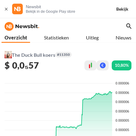
Newsbit
Bekijk
Bekijk in de Google Play store
Overzicht
Statistieken
Uitleg
Nieuws
The Duck Bull koers
#11350
$
0,0₅57
10,80%
€