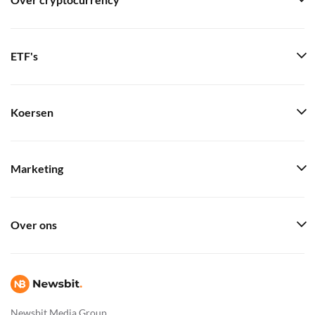
Over cryptocurrency
ETF's
Koersen
Marketing
Over ons
Newsbit Media Group