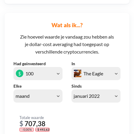
Wat als ik...?
Zie hoeveel waarde je vandaag zou hebben als
je dollar-cost averaging had toegepast op
verschillende cryptocurrencies.
Had geïnvesteerd
In
$
Elke
Sinds
Totale waarde
$
707,38
- 0,00%
- $ 492,62