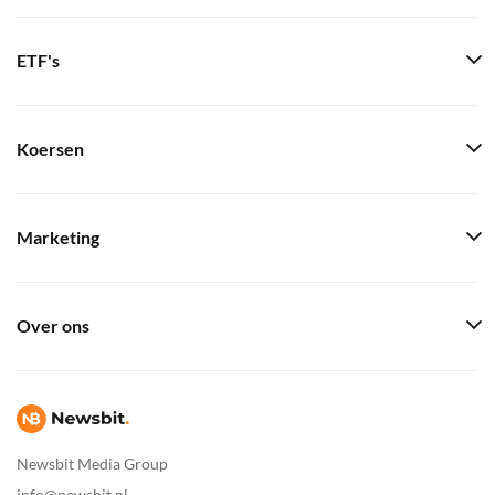
ETF's
Koersen
Marketing
Over ons
Newsbit Media Group
info@newsbit.nl