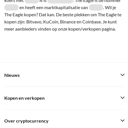
koers met
% is
. The Eagle is de nummer
en heeft een marktkapitalisatie van
. Wil je
The Eagle kopen? Dat kan. De beste plekken om The Eagle te
kopen zijn: Bitvavo, KuCoin, Binance en Coinbase. Je kunt
meer aanbieders vinden op onze kopen/verkopen pagina.
Nieuws
Kopen en verkopen
Over cryptocurrency