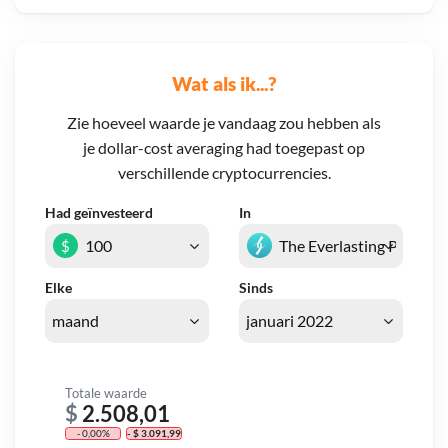
Wat als ik...?
Zie hoeveel waarde je vandaag zou hebben als
je dollar-cost averaging had toegepast op
verschillende cryptocurrencies.
Had geïnvesteerd
In
$
Elke
Sinds
Totale waarde
$
2.508,01
- 0,00%
- $ 3.091,99