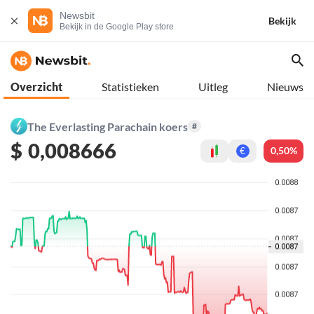
Newsbit
Bekijk
Bekijk in de Google Play store
Overzicht
Statistieken
Uitleg
Nieuws
The Everlasting Parachain koers
#
$
0,008666
0,50%
€