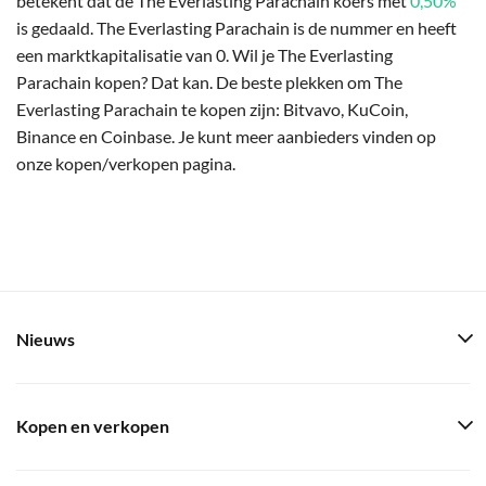
betekent dat de The Everlasting Parachain koers met
0,50%
is gedaald. The Everlasting Parachain is de nummer en heeft
een marktkapitalisatie van 0. Wil je The Everlasting
Parachain kopen? Dat kan. De beste plekken om The
Everlasting Parachain te kopen zijn: Bitvavo, KuCoin,
Binance en Coinbase. Je kunt meer aanbieders vinden op
onze kopen/verkopen pagina.
Nieuws
Kopen en verkopen