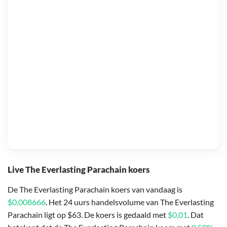
Live The Everlasting Parachain koers
De The Everlasting Parachain koers van vandaag is
$0,008666
. Het 24 uurs handelsvolume van The Everlasting
Parachain ligt op $63. De koers is gedaald met
$0,01
. Dat