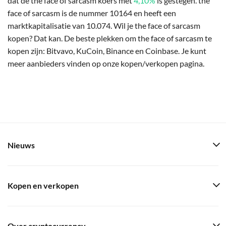
dat de the face of sarcasm koers met
4,10%
is gestegen. the
face of sarcasm is de nummer 10164 en heeft een
marktkapitalisatie van 10.074. Wil je the face of sarcasm
kopen? Dat kan. De beste plekken om the face of sarcasm te
kopen zijn: Bitvavo, KuCoin, Binance en Coinbase. Je kunt
meer aanbieders vinden op onze kopen/verkopen pagina.
Nieuws
Kopen en verkopen