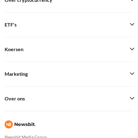
Over cryptocurrency
ETF's
Koersen
Marketing
Over ons
Newsbit Media Group