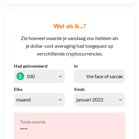
Wat als ik...?
Zie hoeveel waarde je vandaag zou hebben als
je dollar-cost averaging had toegepast op
verschillende cryptocurrencies.
Had geïnvesteerd
In
$
Elke
Sinds
Totale waarde
---