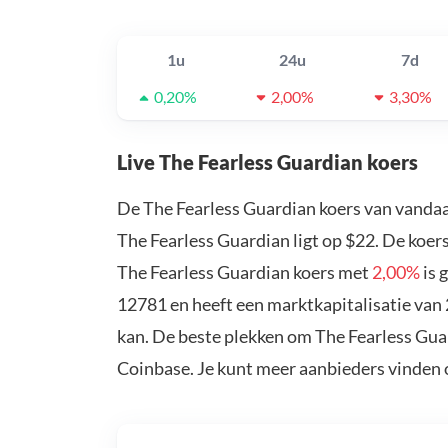
1u
24u
7d
0,20%
2,00%
3,30%
Live The Fearless Guardian koers
De The Fearless Guardian koers van vandaa
The Fearless Guardian ligt op $22. De koer
The Fearless Guardian koers met
2,00%
is 
12781 en heeft een marktkapitalisatie van 
kan. De beste plekken om The Fearless Guar
Coinbase. Je kunt meer aanbieders vinden