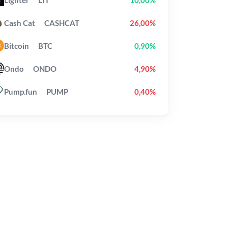
Cash Cat
CASHCAT
26,00%
Bitcoin
BTC
0,90%
Ondo
ONDO
4,90%
Pump.fun
PUMP
0,40%