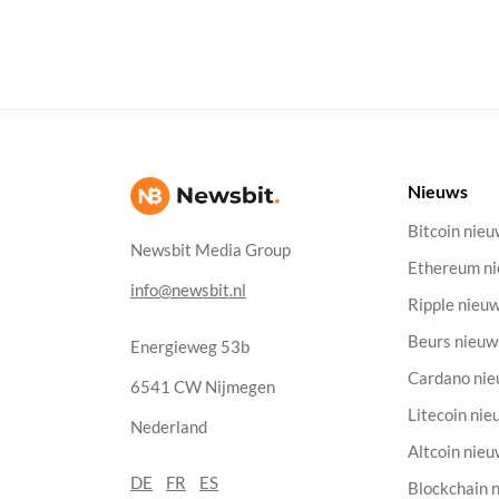
Nieuws
Bitcoin nie
Newsbit Media Group
Ethereum n
info@newsbit.nl
Ripple nieu
Beurs nieuw
Energieweg 53b
Cardano ni
6541 CW Nijmegen
Litecoin nie
Nederland
Altcoin nie
DE
FR
ES
Blockchain 