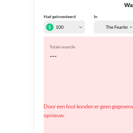
Wat 
Had geïnvesteerd
In
$
Totale waarde
---
Door een fout konden er geen gegevens
opnieuw.