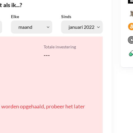
als ik...?
Elke
Sinds
Totale investering
---
 worden opgehaald, probeer het later