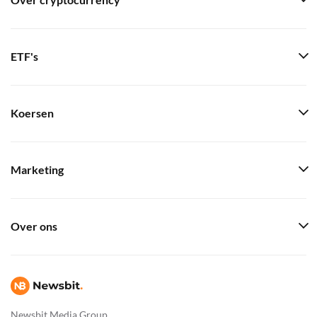
Over cryptocurrency
ETF's
Koersen
Marketing
Over ons
Newsbit Media Group