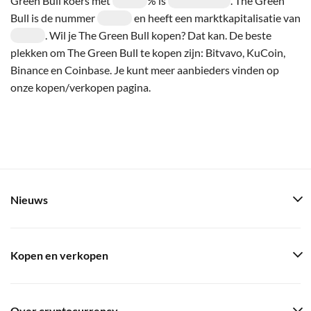
Green Bull koers met
% is
. The Green
Bull is de nummer
en heeft een marktkapitalisatie van
. Wil je The Green Bull kopen? Dat kan. De beste
plekken om The Green Bull te kopen zijn: Bitvavo, KuCoin,
Binance en Coinbase. Je kunt meer aanbieders vinden op
onze kopen/verkopen pagina.
Nieuws
Kopen en verkopen