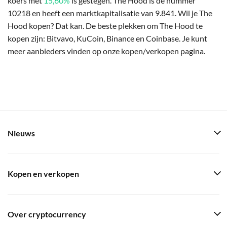
koers met
15,60%
is gestegen. The Hood is de nummer
10218 en heeft een marktkapitalisatie van 9.841. Wil je The
Hood kopen? Dat kan. De beste plekken om The Hood te
kopen zijn: Bitvavo, KuCoin, Binance en Coinbase. Je kunt
meer aanbieders vinden op onze kopen/verkopen pagina.
Nieuws
Kopen en verkopen
Over cryptocurrency