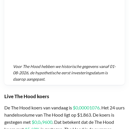
Voor
The Hood
hebben we historische gegevens vanaf
01-
08-2026
, de hypothetische eerst investeringsdatum is
daarop aangepast.
Live The Hood koers
De The Hood koers van vandaag is
$0,00001076
. Het 24 uurs
handelsvolume van The Hood ligt op $1.863. De koers is
gestegen met
$0,0₆9600
. Dat betekent dat de The Hood