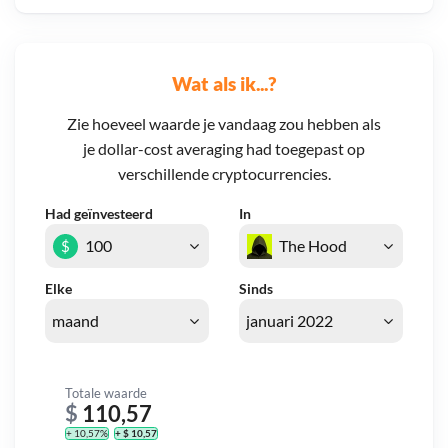
Wat als ik...?
Zie hoeveel waarde je vandaag zou hebben als
je dollar-cost averaging had toegepast op
verschillende cryptocurrencies.
Had geïnvesteerd
In
$
Elke
Sinds
Totale waarde
$
110,57
+ 10,57%
+ $ 10,57