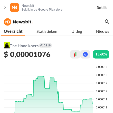
Newsbit
Bekijk
Bekijk in de Google Play store
Overzicht
Statistieken
Uitleg
Nieuws
The Hood koers
#10218
$
0,00001076
15,60%
€