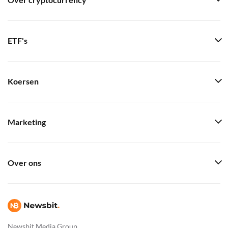
Over cryptocurrency
ETF's
Koersen
Marketing
Over ons
Newsbit Media Group