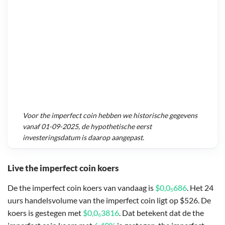
Voor
the imperfect coin
hebben we historische gegevens
vanaf
01-09-2025
, de hypothetische eerst
investeringsdatum is daarop aangepast.
Live the imperfect coin koers
De the imperfect coin koers van vandaag is
$0,0₅686
. Het 24
uurs handelsvolume van the imperfect coin ligt op $526. De
koers is gestegen met
$0,0₆3816
. Dat betekent dat de the