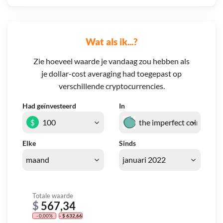
Wat als ik...?
Zie hoeveel waarde je vandaag zou hebben als
je dollar-cost averaging had toegepast op
verschillende cryptocurrencies.
Had geïnvesteerd
In
$
Elke
Sinds
Totale waarde
$
567,34
- 0,00%
- $ 632,66