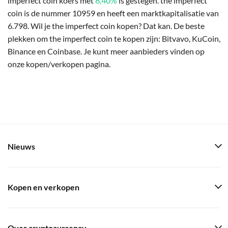
imperfect coin koers met
6,40%
is gestegen. the imperfect
coin is de nummer 10959 en heeft een marktkapitalisatie van
6.798. Wil je the imperfect coin kopen? Dat kan. De beste
plekken om the imperfect coin te kopen zijn: Bitvavo, KuCoin,
Binance en Coinbase. Je kunt meer aanbieders vinden op
onze kopen/verkopen pagina.
Nieuws
Kopen en verkopen