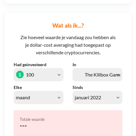
Wat als ik...?
Zie hoeveel waarde je vandaag zou hebben als
je dollar-cost averaging had toegepast op
verschillende cryptocurrencies.
Had geïnvesteerd
In
$
Elke
Sinds
Totale waarde
---