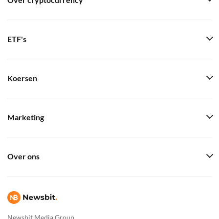
Over cryptocurrency
ETF's
Koersen
Marketing
Over ons
Newsbit Media Group