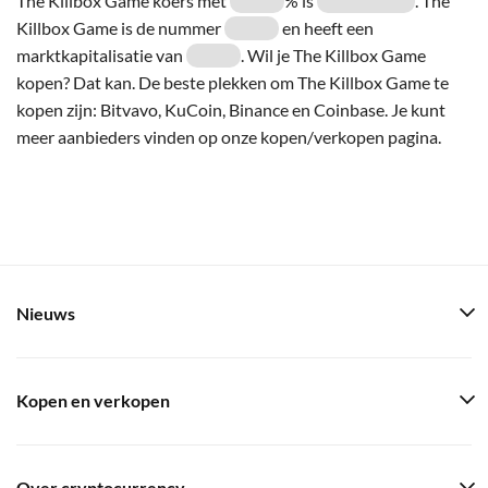
The Killbox Game koers met
% is
. The
Killbox Game is de nummer
en heeft een
marktkapitalisatie van
. Wil je The Killbox Game
kopen? Dat kan. De beste plekken om The Killbox Game te
kopen zijn: Bitvavo, KuCoin, Binance en Coinbase. Je kunt
meer aanbieders vinden op onze kopen/verkopen pagina.
Nieuws
Kopen en verkopen