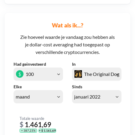
Wat als ik...?
Zie hoeveel waarde je vandaag zou hebben als
je dollar-cost averaging had toegepast op
verschillende cryptocurrencies.
Had geïnvesteerd
In
$
Elke
Sinds
Totale waarde
$
1.461,69
+ 387,23%
+ $ 1.161,69