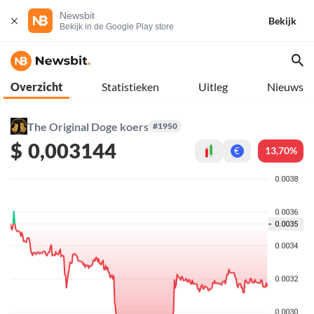
Newsbit
Bekijk
Bekijk in de Google Play store
Overzicht
Statistieken
Uitleg
Nieuws
The Original Doge koers
#1950
$
0,003144
13,70%
€