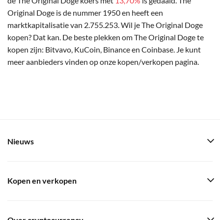
de The Original Doge koers met
13,70%
is gedaald. The
Original Doge is de nummer 1950 en heeft een
marktkapitalisatie van 2.755.253. Wil je The Original Doge
kopen? Dat kan. De beste plekken om The Original Doge te
kopen zijn: Bitvavo, KuCoin, Binance en Coinbase. Je kunt
meer aanbieders vinden op onze kopen/verkopen pagina.
Nieuws
Kopen en verkopen