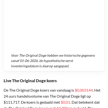
Voor
The Original Doge
hebben we historische gegevens
vanaf
01-06-2026
, de hypothetische eerst
investeringsdatum is daarop aangepast.
Live The Original Doge koers
De The Original Doge koers van vandaag is
$0,003144
. Het
24 uurs handelsvolume van The Original Doge ligt op
$111.717. De koers is gedaald met
$0,01
. Dat betekent dat