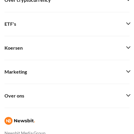
Over cryptocurrency
ETF's
Koersen
Marketing
Over ons
Newsbit Media Group