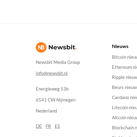
Nieuws
Bitcoin nie
Newsbit Media Group
Ethereum n
info@newsbit.nl
Ripple nieu
Beurs nieuw
Energieweg 53b
Cardano ni
6541 CW Nijmegen
Litecoin nie
Nederland
Altcoin nie
DE
FR
ES
Blockchain 