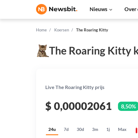
Nieuws
Over 
Home
Koersen
The Roaring Kitty
The Roaring Kitty 
Live The Roaring Kitty prijs
$
0,00002061
8,50%
24u
7d
30d
3m
1j
Max