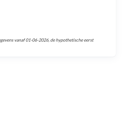
egevens vanaf
01-06-2026
, de hypothetische eerst