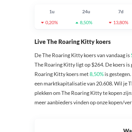
1u
24u
7d
0,20%
8,50%
13,80%
Live The Roaring Kitty koers
De The Roaring Kitty koers van vandaag is
The Roaring Kitty ligt op $264. De koers i
Roaring Kitty koers met
8,50%
is gestegen.
een marktkapitalisatie van 20.608. Wil je 
plekken om The Roaring Kitty te kopen zijn
meer aanbieders vinden op onze kopen/ver
Wat 