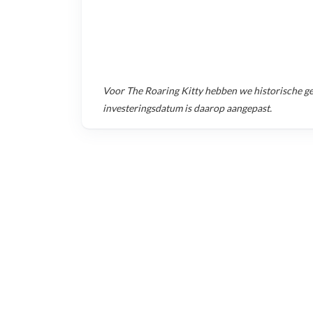
Voor
The Roaring Kitty
hebben we historische g
investeringsdatum is daarop aangepast.