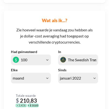
Wat als ik...?
Zie hoeveel waarde je vandaag zou hebben als
je dollar-cost averaging had toegepast op
verschillende cryptocurrencies.
Had geïnvesteerd
In
$
Elke
Sinds
Totale waarde
$
210,83
+ 5,41%
+ $ 10,83