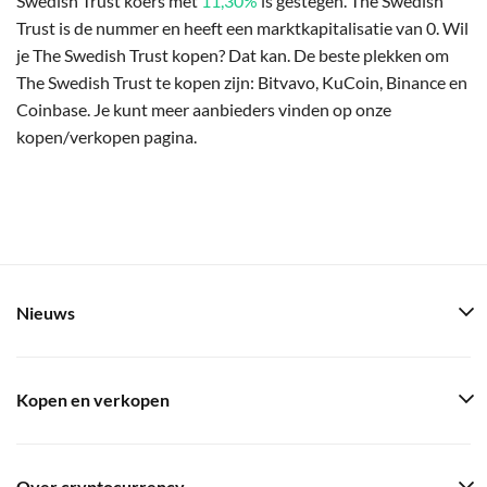
Swedish Trust koers met
11,30%
is gestegen. The Swedish
Trust is de nummer en heeft een marktkapitalisatie van 0. Wil
je The Swedish Trust kopen? Dat kan. De beste plekken om
The Swedish Trust te kopen zijn: Bitvavo, KuCoin, Binance en
Coinbase. Je kunt meer aanbieders vinden op onze
kopen/verkopen pagina.
Nieuws
Kopen en verkopen