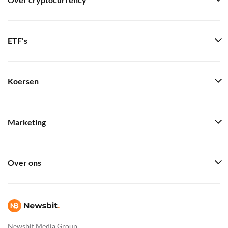
Over cryptocurrency
ETF's
Koersen
Marketing
Over ons
Newsbit Media Group