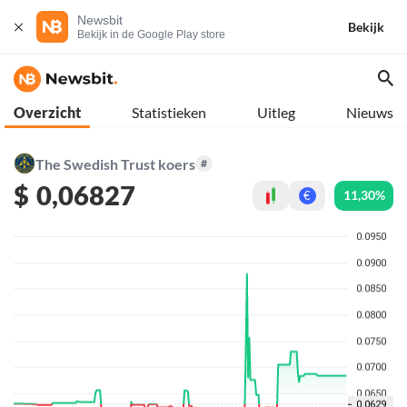
Newsbit
Bekijk
Bekijk in de Google Play store
Overzicht
Statistieken
Uitleg
Nieuws
The Swedish Trust koers
#
$
0,06827
11,30%
€