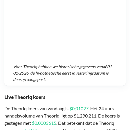
Voor
Theoriq
hebben we historische gegevens vanaf
01-
01-2026
, de hypothetische eerst investeringsdatum is
daarop aangepast.
Live Theoriq koers
De Theoriq koers van vandaag is
$0,01027
. Het 24 uurs
handelsvolume van Theoriq ligt op $1.290.211. De koers is
gestegen met
$0,0003615
. Dat betekent dat de Theoriq