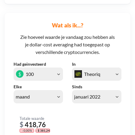
Wat als ik...?
Zie hoeveel waarde je vandaag zou hebben als
je dollar-cost averaging had toegepast op
verschillende cryptocurrencies.
Had geïnvesteerd
In
$
Elke
Sinds
Totale waarde
$
418,76
- 0,00%
- $ 381,24