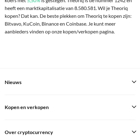
koers met
5,50%
is gestegen. Theoriq is de nummer 1242 en
heeft een marktkapitalisatie van 8.580.581. Wil je Theoriq
kopen? Dat kan. De beste plekken om Theoriq te kopen zijn:
Bitvavo, KuCoin, Binance en Coinbase. Je kunt meer
aanbieders vinden op onze kopen/verkopen pagina.
Nieuws
Kopen en verkopen
Over cryptocurrency