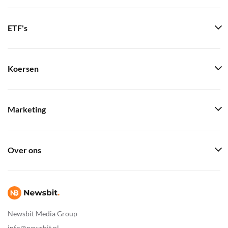
ETF's
Koersen
Marketing
Over ons
Newsbit Media Group
info@newsbit.nl