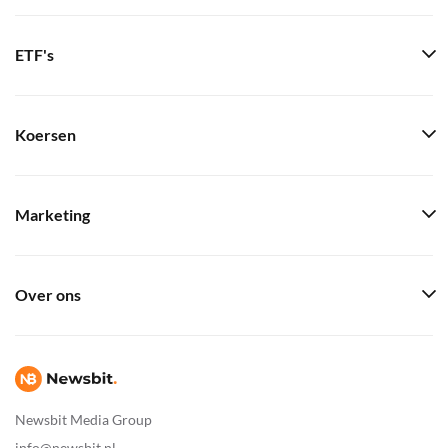
ETF's
Koersen
Marketing
Over ons
Newsbit Media Group
info@newsbit.nl