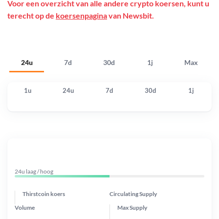
Voor een overzicht van alle andere crypto koersen, kunt u
terecht op de
koersenpagina
van Newsbit.
24u
7d
30d
1j
Max
1u
24u
7d
30d
1j
24u laag / hoog
Thirstcoin koers
Circulating Supply
Volume
Max Supply