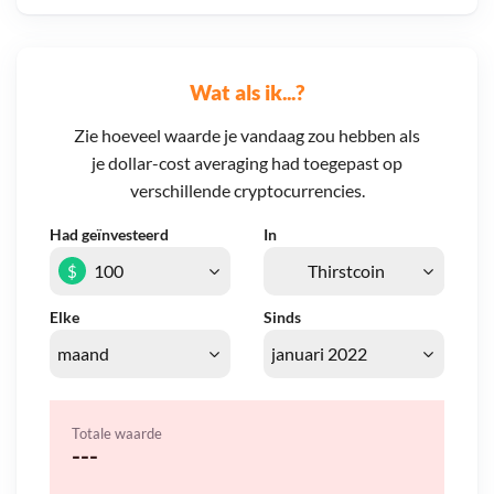
Wat als ik...?
Zie hoeveel waarde je vandaag zou hebben als
je dollar-cost averaging had toegepast op
verschillende cryptocurrencies.
Had geïnvesteerd
In
$
Elke
Sinds
Totale waarde
---