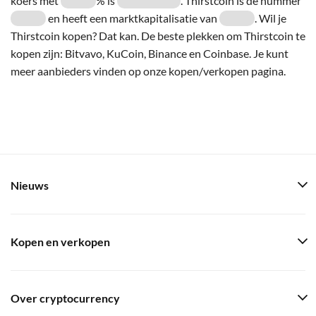
koers met
% is
. Thirstcoin is de nummer
en heeft een marktkapitalisatie van
. Wil je
Thirstcoin kopen? Dat kan. De beste plekken om Thirstcoin te
kopen zijn: Bitvavo, KuCoin, Binance en Coinbase. Je kunt
meer aanbieders vinden op onze kopen/verkopen pagina.
Nieuws
Kopen en verkopen
Over cryptocurrency