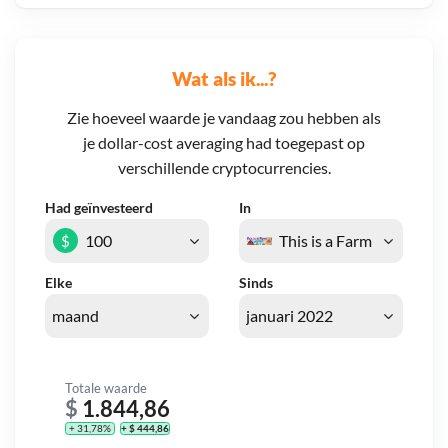
Wat als ik...?
Zie hoeveel waarde je vandaag zou hebben als
je dollar-cost averaging had toegepast op
verschillende cryptocurrencies.
Had geïnvesteerd
In
$
Elke
Sinds
Totale waarde
$
1.844,86
+ 31,78%
+ $ 444,86