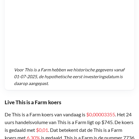
Voor
This is a Farm
hebben we historische gegevens vanaf
01-07-2025
, de hypothetische eerst investeringsdatum is
daarop aangepast.
Live This is a Farm koers
De This is a Farm koers van vandaag is
$0,00003355
. Het 24
uurs handelsvolume van This is a Farm ligt op $745. De koers
is gedaald met
$0,01
. Dat betekent dat de This is a Farm
koers met
6,30%
is gedaald. This is a Farm is de nummer 7736