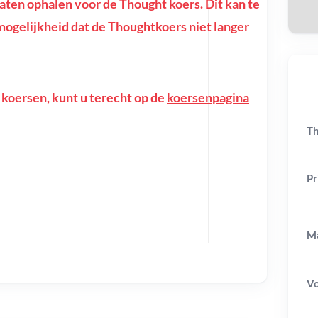
ten ophalen voor de Thought koers. Dit kan te
e mogelijkheid dat de Thoughtkoers niet langer
 koersen, kunt u terecht op de
koersenpagina
Th
Pr
Ma
V