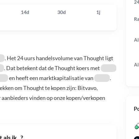
24
14d
30d
1j
R
Al
. Het 24 uurs handelsvolume van Thought ligt
Al
. Dat betekent dat de Thought koers met
en heeft een marktkapitalisatie van
.
ekken om Thought te kopen zijn: Bitvavo,
r aanbieders vinden op onze kopen/verkopen
Po
als ik...?