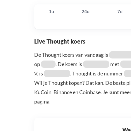
1u
24u
7d
Live Thought koers
De Thought koers van vandaag is
op
. De koers is
met
% is
. Thought is de nummer
Wil je Thought kopen? Dat kan. De beste pl
KuCoin, Binance en Coinbase. Je kunt mee
pagina.
Wat 