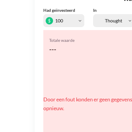
Had geïnvesteerd
In
$
Totale waarde
---
Door een fout konden er geen gegevens
opnieuw.