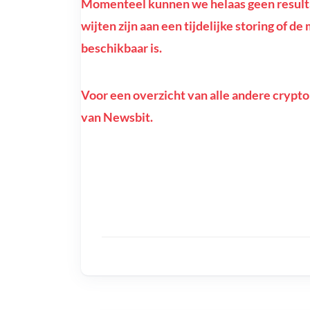
Momenteel kunnen we helaas geen resulta
wijten zijn aan een tijdelijke storing of d
beschikbaar is.
Voor een overzicht van alle andere crypto
van Newsbit.