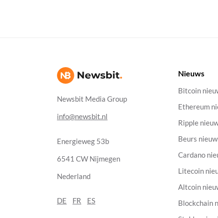
Nieuws
Bitcoin nie
Newsbit Media Group
Ethereum n
info@newsbit.nl
Ripple nieu
Beurs nieuw
Energieweg 53b
Cardano ni
6541 CW Nijmegen
Litecoin nie
Nederland
Altcoin nie
DE
FR
ES
Blockchain 