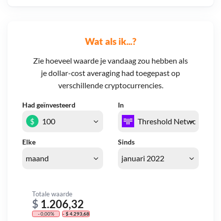
Wat als ik...?
Zie hoeveel waarde je vandaag zou hebben als
je dollar-cost averaging had toegepast op
verschillende cryptocurrencies.
Had geïnvesteerd
In
$
Elke
Sinds
Totale waarde
$
1.206,32
- 0,00%
- $ 4.293,68