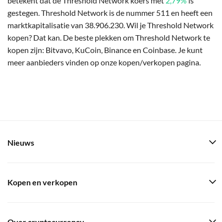
betekent dat de Threshold Network koers met
2,79%
is
gestegen. Threshold Network is de nummer 511 en heeft een
marktkapitalisatie van 38.906.230. Wil je Threshold Network
kopen? Dat kan. De beste plekken om Threshold Network te
kopen zijn: Bitvavo, KuCoin, Binance en Coinbase. Je kunt
meer aanbieders vinden op onze kopen/verkopen pagina.
Nieuws
Kopen en verkopen