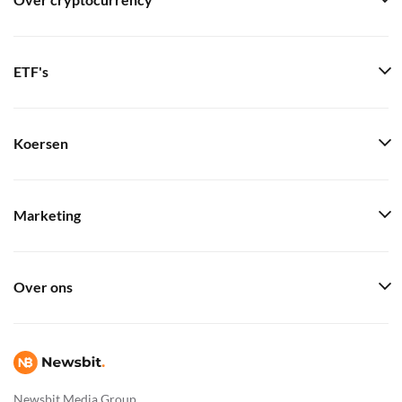
Over cryptocurrency
ETF's
Koersen
Marketing
Over ons
Newsbit Media Group