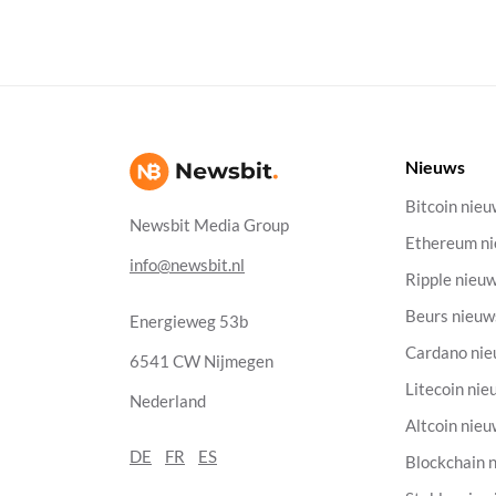
Nieuws
Bitcoin nie
Newsbit Media Group
Ethereum n
info@newsbit.nl
Ripple nieu
Beurs nieuw
Energieweg 53b
Cardano ni
6541 CW Nijmegen
Litecoin nie
Nederland
Altcoin nie
DE
FR
ES
Blockchain 