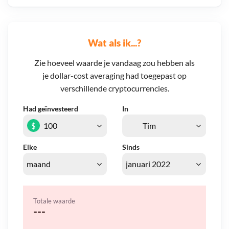
Wat als ik...?
Zie hoeveel waarde je vandaag zou hebben als
je dollar-cost averaging had toegepast op
verschillende cryptocurrencies.
Had geïnvesteerd
In
$
Elke
Sinds
Totale waarde
---