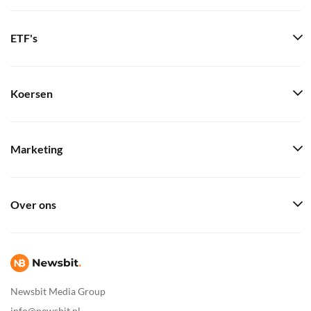
ETF's
Koersen
Marketing
Over ons
Newsbit Media Group
info@newsbit.nl