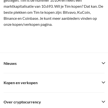
gestegen. Tim is de nummer 10104 en heeft een
marktkapitalisatie van 10.693. Wil je Tim kopen? Dat kan. De
beste plekken om Tim te kopen zijn: Bitvavo, KuCoin,
Binance en Coinbase. Je kunt meer aanbieders vinden op
onze kopen/verkopen pagina.
Nieuws
Kopen en verkopen
Over cryptocurrency