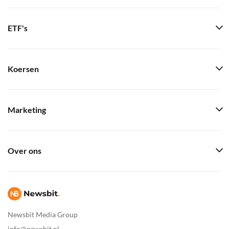
ETF's
Koersen
Marketing
Over ons
Newsbit Media Group
info@newsbit.nl