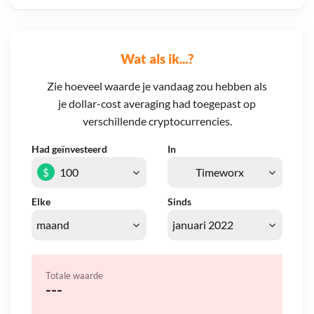
Wat als ik...?
Zie hoeveel waarde je vandaag zou hebben als
je dollar-cost averaging had toegepast op
verschillende cryptocurrencies.
Had geïnvesteerd
In
$
Elke
Sinds
Totale waarde
---