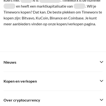
koers met
% is
. Timeworx is de nummer
en heeft een marktkapitalisatie van
. Wil je
Timeworx kopen? Dat kan. De beste plekken om Timeworx te
kopen zijn: Bitvavo, KuCoin, Binance en Coinbase. Je kunt
meer aanbieders vinden op onze kopen/verkopen pagina.
Nieuws
Kopen en verkopen
Over cryptocurrency