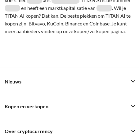
koers met
% is
. TITAN AI is de nummer
en heeft een marktkapitalisatie van
. Wil je
TITAN AI kopen? Dat kan. De beste plekken om TITAN AI te
kopen zijn: Bitvavo, KuCoin, Binance en Coinbase. Je kunt
meer aanbieders vinden op onze kopen/verkopen pagina.
Nieuws
Kopen en verkopen
Over cryptocurrency