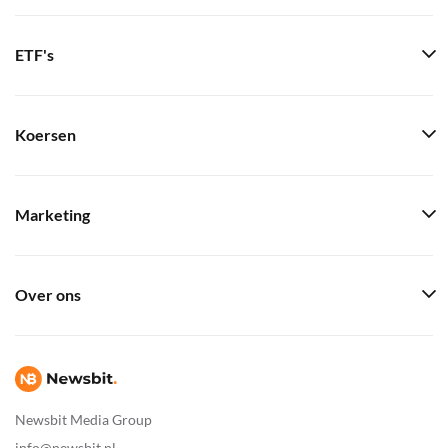
ETF's
Koersen
Marketing
Over ons
Newsbit Media Group
info@newsbit.nl