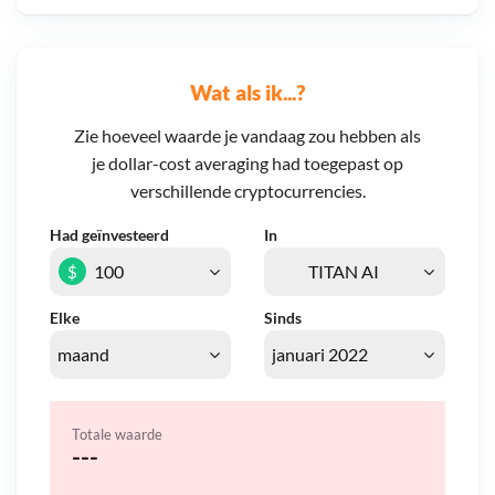
Wat als ik...?
Zie hoeveel waarde je vandaag zou hebben als
je dollar-cost averaging had toegepast op
verschillende cryptocurrencies.
Had geïnvesteerd
In
$
Elke
Sinds
Totale waarde
---