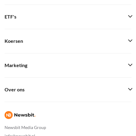
ETF's
Koersen
Marketing
Over ons
Newsbit Media Group
info@newsbit.nl