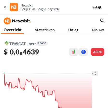
Newsbit
Bekijk
Bekijk in de Google Play store
Overzicht
Statistieken
Uitleg
Nieuws
TIWICAT koers
#3800
$
0,0₉4639
3,30%
€