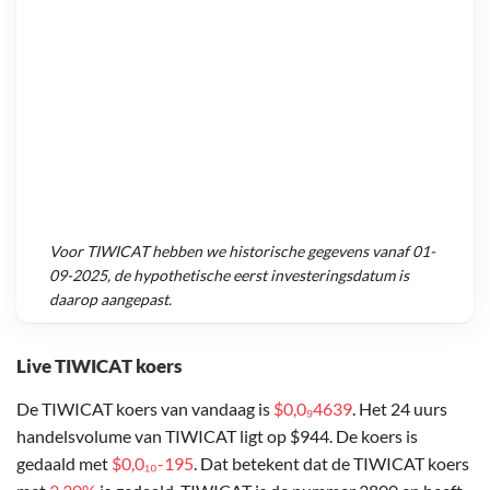
Voor
TIWICAT
hebben we historische gegevens vanaf
01-
09-2025
, de hypothetische eerst investeringsdatum is
daarop aangepast.
Live TIWICAT koers
De TIWICAT koers van vandaag is
$0,0₉4639
. Het 24 uurs
handelsvolume van TIWICAT ligt op $944. De koers is
gedaald met
$0,0₁₀-195
. Dat betekent dat de TIWICAT koers