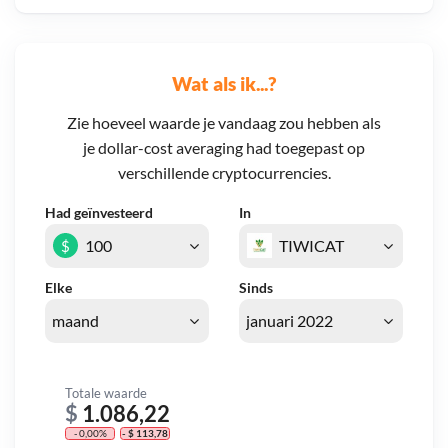
Wat als ik...?
Zie hoeveel waarde je vandaag zou hebben als
je dollar-cost averaging had toegepast op
verschillende cryptocurrencies.
Had geïnvesteerd
In
$
Elke
Sinds
Totale waarde
$
1.086,22
- 0,00%
- $ 113,78