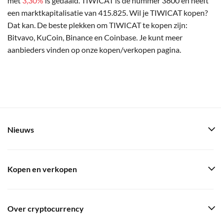
met
3,30%
is gedaald. TIWICAT is de nummer 3800 en heeft
een marktkapitalisatie van 415.825. Wil je TIWICAT kopen?
Dat kan. De beste plekken om TIWICAT te kopen zijn:
Bitvavo, KuCoin, Binance en Coinbase. Je kunt meer
aanbieders vinden op onze kopen/verkopen pagina.
Nieuws
Kopen en verkopen
Over cryptocurrency