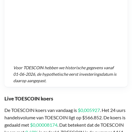
Voor
TOESCOIN
hebben we historische gegevens vanaf
01-06-2026
, de hypothetische eerst investeringsdatum is
daarop aangepast.
Live TOESCOIN koers
De TOESCOIN koers van vandaag is
$0,005927
. Het 24 uurs
handelsvolume van TOESCOIN ligt op $566.852. De koers is
gedaald met
$0,00008174
. Dat betekent dat de TOESCOIN