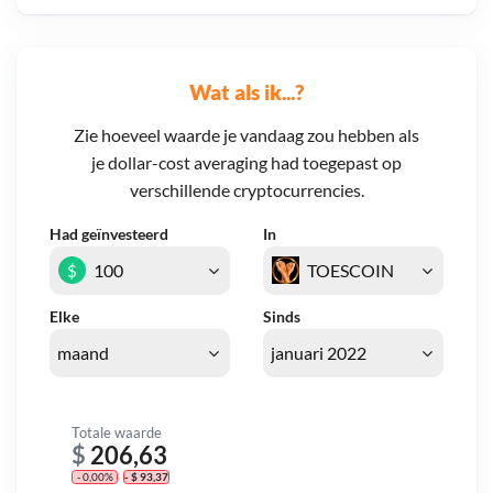
Wat als ik...?
Zie hoeveel waarde je vandaag zou hebben als
je dollar-cost averaging had toegepast op
verschillende cryptocurrencies.
Had geïnvesteerd
In
$
Elke
Sinds
Totale waarde
$
206,63
- 0,00%
- $ 93,37