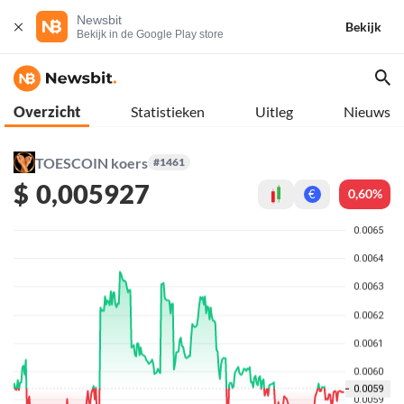
Newsbit
Bekijk
Bekijk in de Google Play store
Overzicht
Statistieken
Uitleg
Nieuws
TOESCOIN koers
#1461
$
0,005927
0,60%
€