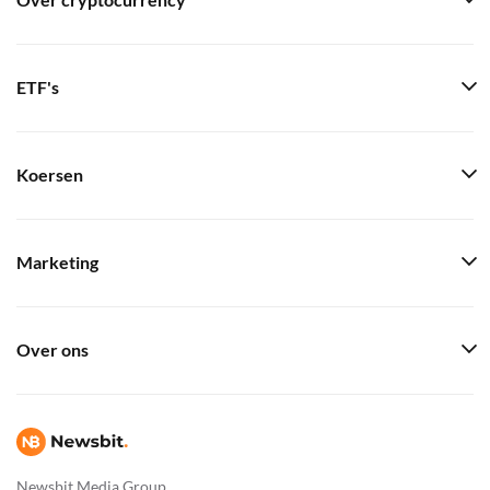
Over cryptocurrency
ETF's
Koersen
Marketing
Over ons
Newsbit Media Group