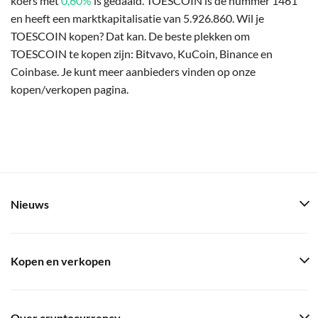
koers met
0,60%
is gedaald. TOESCOIN is de nummer 1461
en heeft een marktkapitalisatie van 5.926.860. Wil je
TOESCOIN kopen? Dat kan. De beste plekken om
TOESCOIN te kopen zijn: Bitvavo, KuCoin, Binance en
Coinbase. Je kunt meer aanbieders vinden op onze
kopen/verkopen pagina.
Nieuws
Kopen en verkopen