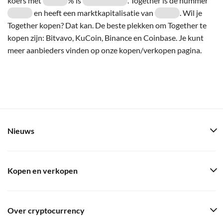
koers met
% is
. Together is de nummer
en heeft een marktkapitalisatie van
. Wil je
Together kopen? Dat kan. De beste plekken om Together te
kopen zijn: Bitvavo, KuCoin, Binance en Coinbase. Je kunt
meer aanbieders vinden op onze kopen/verkopen pagina.
Nieuws
Kopen en verkopen
Over cryptocurrency