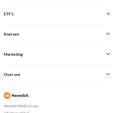
ETF's
Koersen
Marketing
Over ons
Newsbit Media Group
info@newsbit.nl