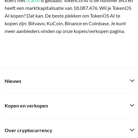
koers met
0,30%
is gedaald. TokenOS AI is de nummer 843 en
heeft een marktkapitalisatie van 18.087.476. Wil je TokenOS
AI kopen? Dat kan. De beste plekken om TokenOS AI te
kopen zijn: Bitvavo, KuCoin, Binance en Coinbase. Je kunt
meer aanbieders vinden op onze kopen/verkopen pagina.
Nieuws
Kopen en verkopen
Over cryptocurrency