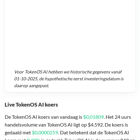
Voor
TokenOS AI
hebben we historische gegevens vanaf
01-10-2025
, de hypothetische eerst investeringsdatum is
daarop aangepast.
Live TokenOS AI koers
De TokenOS AI koers van vandaag is
$0,01809
. Het 24 uurs
handelsvolume van TokenOS AI ligt op $4.592. De koers is
gedaald met
$0,0000259
. Dat betekent dat de TokenOS AI