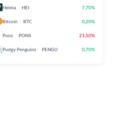
Heima
HEI
7,70%
Bitcoin
BTC
0,20%
Pons
PONS
21,50%
Pudgy Penguins
PENGU
0,70%