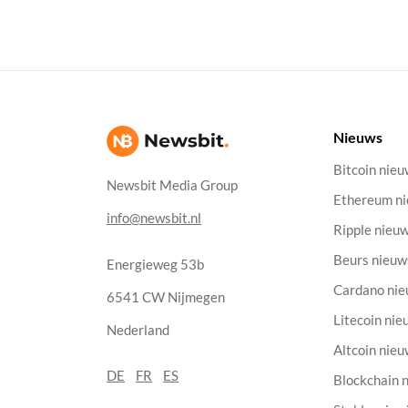
Nieuws
Bitcoin nie
Newsbit Media Group
Ethereum n
info@newsbit.nl
Ripple nieu
Beurs nieuw
Energieweg 53b
Cardano ni
6541 CW Nijmegen
Litecoin nie
Nederland
Altcoin nie
DE
FR
ES
Blockchain 