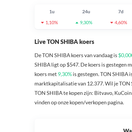
1u
24u
7d
1,10%
9,30%
4,60%
Live TON SHIBA koers
De TON SHIBA koers van vandaag is
$0,0
SHIBA ligt op $547. De koers is gestegen 
koers met
9,30%
is gestegen. TON SHIBA i
marktkapitalisatie van 12.377. Wil je TON
TON SHIBA te kopen zijn: Bitvavo, KuCoin,
vinden op onze kopen/verkopen pagina.
Wat 