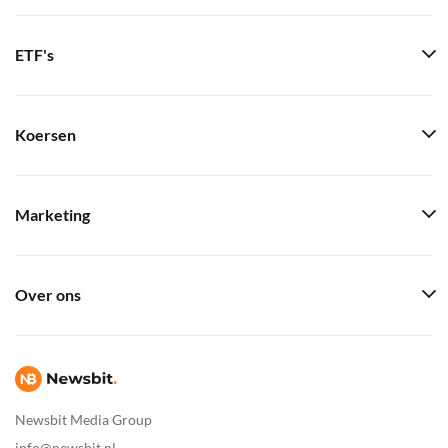
ETF's
Koersen
Marketing
Over ons
Newsbit Media Group
info@newsbit.nl