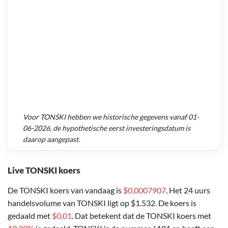
Voor
TONSKI
hebben we historische gegevens vanaf
01-
06-2026
, de hypothetische eerst investeringsdatum is
daarop aangepast.
Live TONSKI koers
De TONSKI koers van vandaag is
$0,0007907
. Het 24 uurs
handelsvolume van TONSKI ligt op $1.532. De koers is
gedaald met
$0,01
. Dat betekent dat de TONSKI koers met