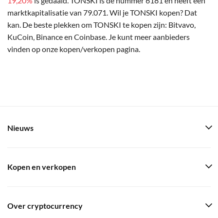
19,20%
is gedaald. TONSKI is de nummer 6181 en heeft een
marktkapitalisatie van 79.071. Wil je TONSKI kopen? Dat
kan. De beste plekken om TONSKI te kopen zijn: Bitvavo,
KuCoin, Binance en Coinbase. Je kunt meer aanbieders
vinden op onze kopen/verkopen pagina.
Nieuws
Kopen en verkopen
Over cryptocurrency