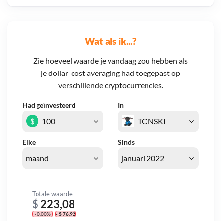
Wat als ik...?
Zie hoeveel waarde je vandaag zou hebben als
je dollar-cost averaging had toegepast op
verschillende cryptocurrencies.
Had geïnvesteerd
In
$
Elke
Sinds
Totale waarde
$
223,08
- 0,00%
- $ 76,92