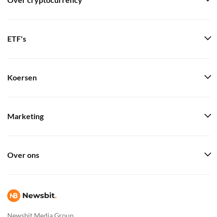
Over cryptocurrency
ETF's
Koersen
Marketing
Over ons
Newsbit Media Group