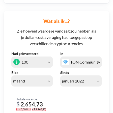
Wat als ik...?
Zie hoeveel waarde je vandaag zou hebben als
je dollar-cost averaging had toegepast op
verschillende cryptocurrencies.
Had geïnvesteerd
In
$
Elke
Sinds
Totale waarde
$
2.654,73
- 0,00%
- $ 2.945,27