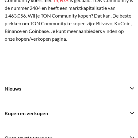
Community koers met
15,90%
is gedaald. TON Community is
de nummer 2484 en heeft een marktkapitalisatie van
1.463.056. Wil je TON Community kopen? Dat kan. De beste
plekken om TON Community te kopen zijn: Bitvavo, KuCoin,
Binance en Coinbase. Je kunt meer aanbieders vinden op
onze kopen/verkopen pagina.
Nieuws
Kopen en verkopen