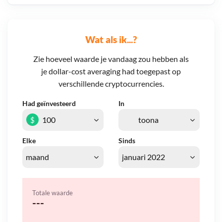
Wat als ik...?
Zie hoeveel waarde je vandaag zou hebben als
je dollar-cost averaging had toegepast op
verschillende cryptocurrencies.
Had geïnvesteerd
In
$
Elke
Sinds
Totale waarde
---