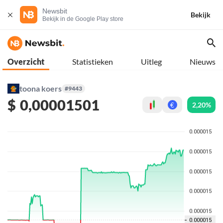
Newsbit
Bekijk
Bekijk in de Google Play store
Overzicht
Statistieken
Uitleg
Nieuws
toona koers
#9443
$
0,00001501
2,20%
€