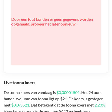
Door een fout konden er geen gegevens worden
opgehaald, probeer het later opnieuw.
Live toona koers
De toona koers van vandaag is
$0,00001501
. Het 24 uurs
handelsvolume van toona ligt op $21. De koers is gestegen
met
$0,0₆3521
. Dat betekent dat de toona koers met
2,20%
is gestegen. toona is de nummer 9443 en heeft een