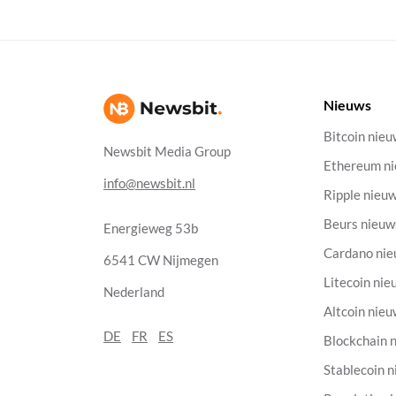
Nieuws
Bitcoin nie
Newsbit Media Group
Ethereum n
info@newsbit.nl
Ripple nieu
Beurs nieuw
Energieweg 53b
Cardano ni
6541 CW Nijmegen
Litecoin nie
Nederland
Altcoin nie
DE
FR
ES
Blockchain 
Stablecoin 