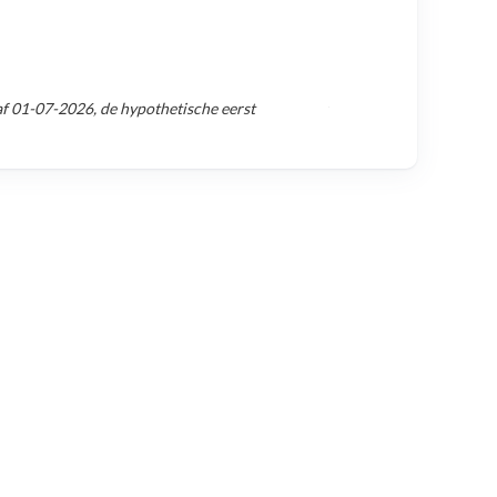
af
01-07-2026
, de hypothetische eerst