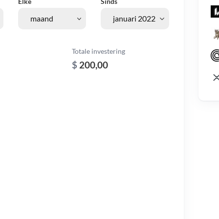
Elke
Sinds
Totale investering
$
200,00