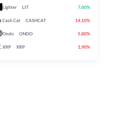
Lighter
LIT
7,00%
Cash Cat
CASHCAT
14,10%
Ondo
ONDO
5,80%
XRP
XRP
1,90%