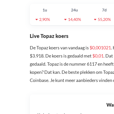
1u
24u
7d
2,90%
14,40%
55,20%
Live Topaz koers
De Topaz koers van vandaag is
$0,001021
.
$3.918. De koers is gedaald met
$0,01
. Dat
gedaald. Topaz is de nummer 6117 en heeft 
kopen? Dat kan. De beste plekken om Topaz 
Coinbase. Je kunt meer aanbieders vinden
Wat 