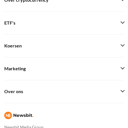
Over cryptocurrency
ETF's
Koersen
Marketing
Over ons
Newsbit Media Group