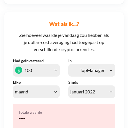
Wat als ik...?
Zie hoeveel waarde je vandaag zou hebben als
je dollar-cost averaging had toegepast op
verschillende cryptocurrencies.
Had geïnvesteerd
In
$
Elke
Sinds
Totale waarde
---