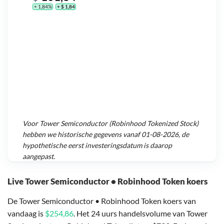
+ 1,84%
+ $ 1,84
Voor
Tower Semiconductor (Robinhood Tokenized Stock)
hebben we historische gegevens vanaf
01-08-2026
, de
hypothetische eerst investeringsdatum is daarop
aangepast.
Live Tower Semiconductor • Robinhood Token koers
De Tower Semiconductor • Robinhood Token koers van
vandaag is
$254,86
. Het 24 uurs handelsvolume van Tower