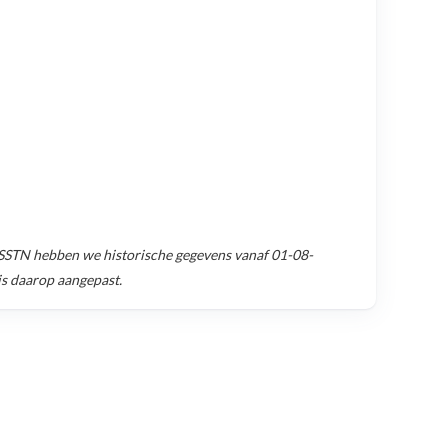
 SSTN
hebben we historische gegevens vanaf
01-08-
is daarop aangepast.