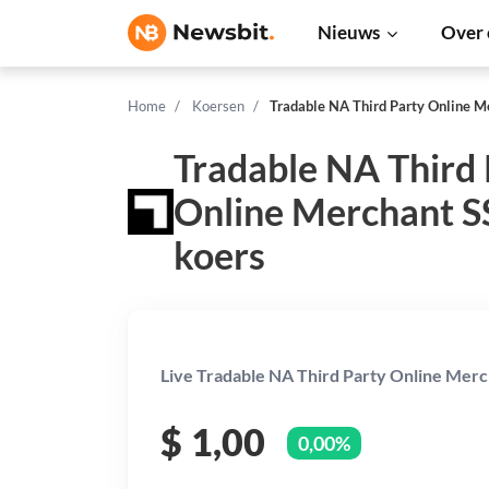
Nieuws
Over 
Home
Koersen
Tradable NA Third Party Online 
Tradable NA Third 
Online Merchant 
koers
Live Tradable NA Third Party Online Merc
$
1,00
0,00%