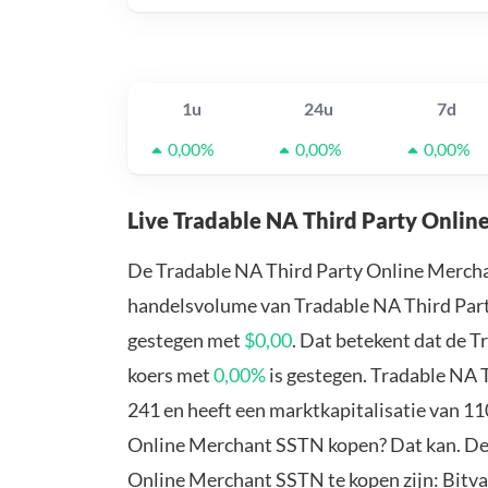
1u
24u
7d
0,00%
0,00%
0,00%
Live Tradable NA Third Party Onli
De Tradable NA Third Party Online Merch
handelsvolume van Tradable NA Third Party
gestegen met
$0,00
. Dat betekent dat de 
koers met
0,00%
is gestegen. Tradable NA
241 en heeft een marktkapitalisatie van 11
Online Merchant SSTN kopen? Dat kan. De 
Online Merchant SSTN te kopen zijn: Bitva