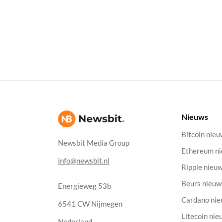
Nieuws
Bitcoin nie
Newsbit Media Group
Ethereum n
info@newsbit.nl
Ripple nieu
Beurs nieuw
Energieweg 53b
Cardano ni
6541 CW Nijmegen
Litecoin nie
Nederland