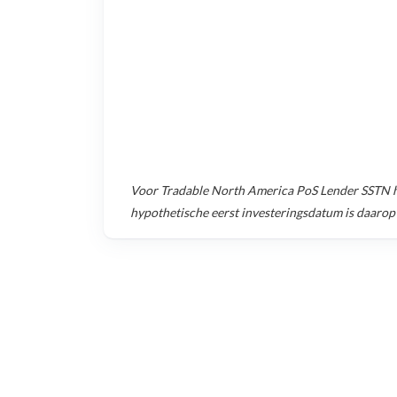
Voor
Tradable North America PoS Lender SSTN
h
hypothetische eerst investeringsdatum is daarop