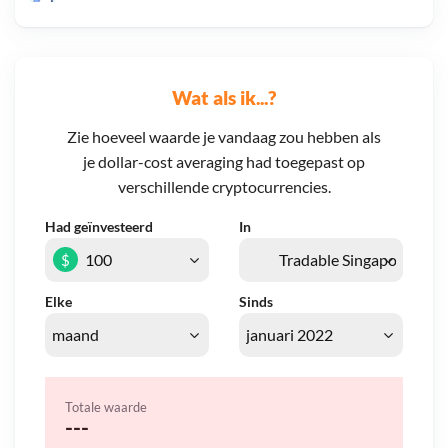
Wat als ik...?
Zie hoeveel waarde je vandaag zou hebben als
je dollar-cost averaging had toegepast op
verschillende cryptocurrencies.
Had geïnvesteerd
In
$
Elke
Sinds
Totale waarde
---