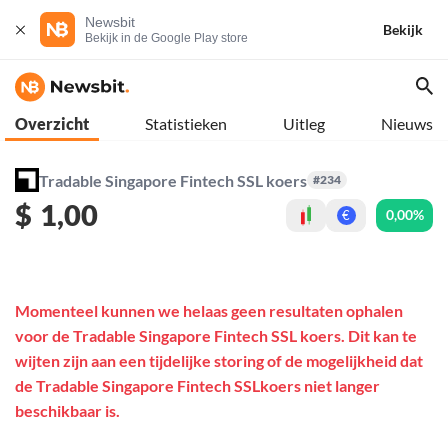
Newsbit
Bekijk
Bekijk in de Google Play store
Overzicht
Statistieken
Uitleg
Nieuws
Tradable Singapore Fintech SSL koers
#234
$
1,00
0,00%
€
Momenteel kunnen we helaas geen resultaten ophalen
voor de Tradable Singapore Fintech SSL koers. Dit kan te
wijten zijn aan een tijdelijke storing of de mogelijkheid dat
de Tradable Singapore Fintech SSLkoers niet langer
beschikbaar is.