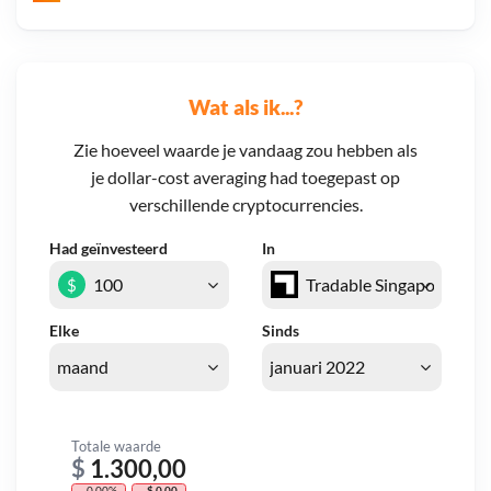
Wat als ik...?
Zie hoeveel waarde je vandaag zou hebben als
je dollar-cost averaging had toegepast op
verschillende cryptocurrencies.
Had geïnvesteerd
In
$
Elke
Sinds
Totale waarde
$
1.300,00
- 0,00%
- $ 0,00