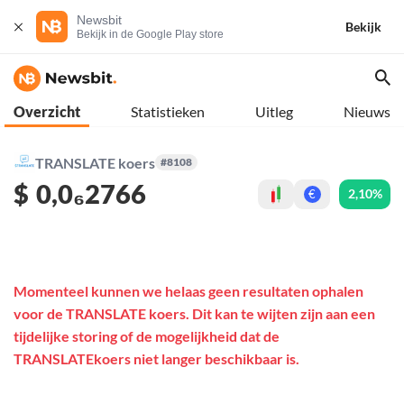
Newsbit
Bekijk
Bekijk in de Google Play store
Overzicht
Statistieken
Uitleg
Nieuws
TRANSLATE koers
#8108
$
0,0₆2766
2,10%
€
Momenteel kunnen we helaas geen resultaten ophalen
voor de TRANSLATE koers. Dit kan te wijten zijn aan een
tijdelijke storing of de mogelijkheid dat de
TRANSLATEkoers niet langer beschikbaar is.