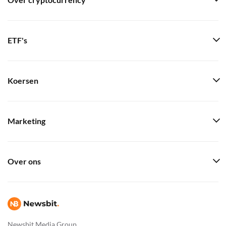
Over cryptocurrency
ETF's
Koersen
Marketing
Over ons
Newsbit Media Group