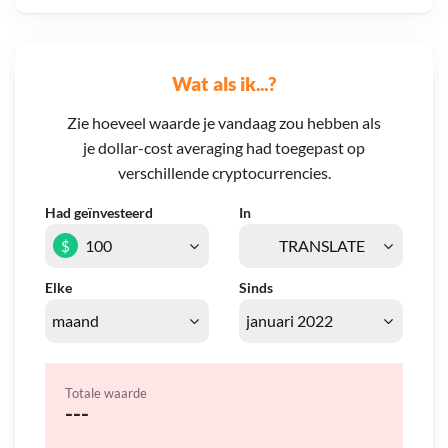
Wat als ik...?
Zie hoeveel waarde je vandaag zou hebben als
je dollar-cost averaging had toegepast op
verschillende cryptocurrencies.
Had geïnvesteerd
In
$
Elke
Sinds
Totale waarde
---